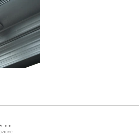
o 6 mm.
tazione