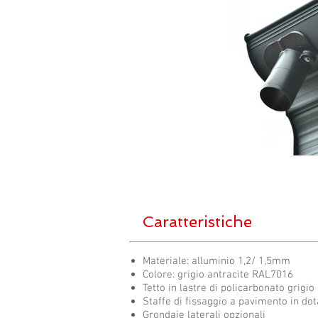
Caratteristiche
Materiale: alluminio 1,2/ 1,5mm
Colore: grigio antracite RAL7016
Tetto in lastre di policarbonato grigi
Staffe di fissaggio a pavimento in do
Grondaie laterali opzionali