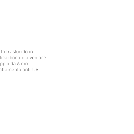
tto traslucido in
licarbonato alveolare
ppio da 6 mm.
attamento anti-UV