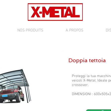
NOS PRODUITS
A PROPOS
DI
Doppia tettoia
Proteggi la tua macchin
veicoli X-Metal. Ideale 
crossover.
DIMENSIONI : 600x505x