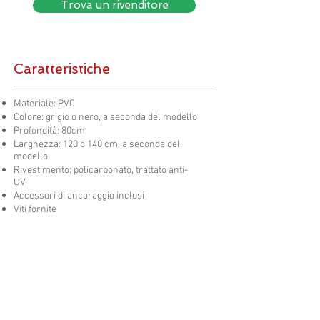
Trova un rivenditore
Caratteristiche
Materiale: PVC
Colore: grigio o nero, a seconda del modello
Profondità: 80cm
Larghezza: 120 o 140 cm, a seconda del
modello
Rivestimento: policarbonato, trattato anti-
UV
Accessori di ancoraggio inclusi
Viti fornite
Vantaggi
Policarbonato trattato