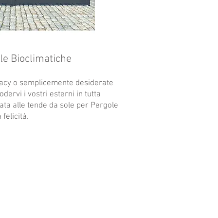
le Bioclimatiche
ivacy o semplicemente desiderate
dervi i vostri esterni in tutta
iata alle tende da sole per Pergole
felicità.