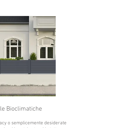
le Bioclimatiche
ivacy o semplicemente desiderate