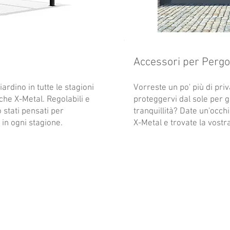
Accessori per Pergo
iardino in tutte le stagioni
Vorreste un po' più di pr
che X-Metal. Regolabili e
proteggervi dal sole per go
o stati pensati per
tranquillità? Date un'occh
 in ogni stagione.
X-Metal e trovate la vostra 