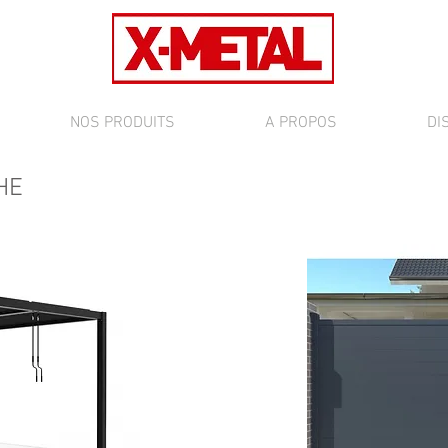
NOS PRODUITS
A PROPOS
DI
HE